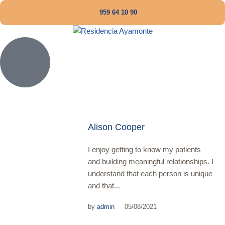
959 64 10 90
Alison Cooper
I enjoy getting to know my patients
and building meaningful relationships. I
understand that each person is unique
and that...
by
admin
05/08/2021