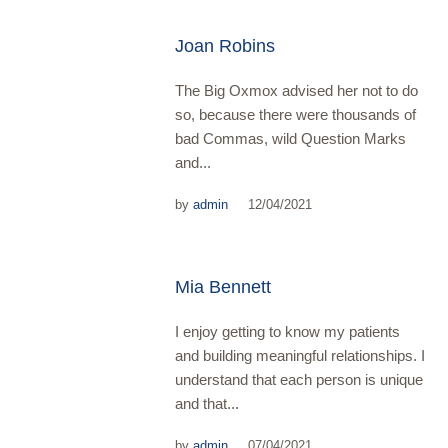
Joan Robins
The Big Oxmox advised her not to do
so, because there were thousands of
bad Commas, wild Question Marks
and...
by
admin
12/04/2021
Mia Bennett
I enjoy getting to know my patients
and building meaningful relationships. I
understand that each person is unique
and that...
by
admin
07/04/2021