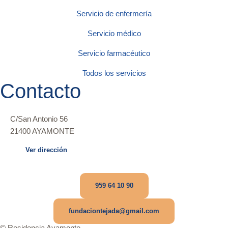
Servicio de enfermería
Servicio médico
Servicio farmacéutico
Todos los servicios
Contacto
C/San Antonio 56
21400 AYAMONTE
Ver dirección
959 64 10 90
fundaciontejada@gmail.com
© Residencia Ayamonte