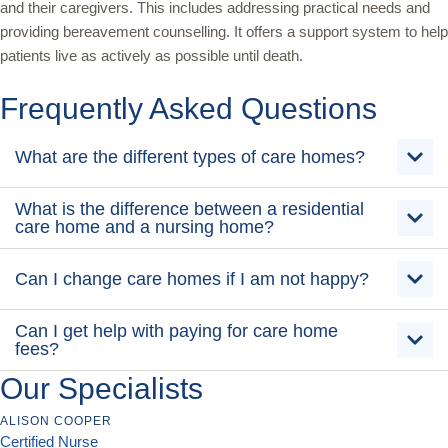
and their caregivers. This includes addressing practical needs and
providing bereavement counselling. It offers a support system to help
patients live as actively as possible until death.
Frequently Asked Questions
What are the different types of care homes?
What is the difference between a residential
care home and a nursing home?
Can I change care homes if I am not happy?
Can I get help with paying for care home
fees?
Our Specialists
ALISON COOPER
Certified Nurse