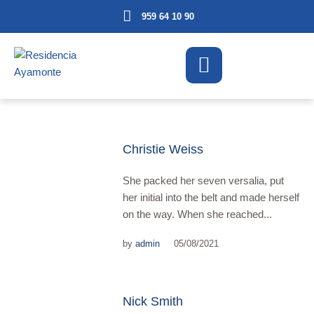
959 64 10 90
Christie Weiss
She packed her seven versalia, put
her initial into the belt and made herself
on the way. When she reached...
by
admin
05/08/2021
Nick Smith