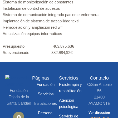
Sistema de monitorización de constantes
Instalación de control de accesos
Sistema de comunicación integrado paciente-enfermera
Implantación de sistema de trazabilidad textil
Remodelación y ampliación red wifi
Actualización equipos informáticos
Presupuesto 463.875,63€
Subvencionado 382.984,92€
Páginas
Servicios
Contacto
Fundación
Fisioterapia y
C/San Antonio
Fundación
rehabilitación
56
Servicios
Tejada de la
21400
Atención
Santa Caridad
Instalaciones
AYAMONTE
psicológica
Personal
Ver dirección
Servicio de