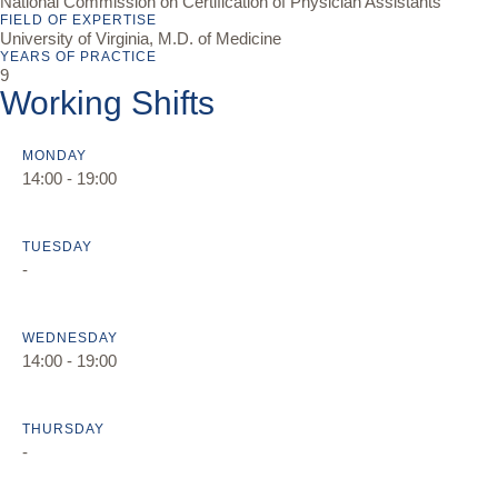
National Commission on Certification of Physician Assistants
FIELD OF EXPERTISE
University of Virginia, M.D. of Medicine
YEARS OF PRACTICE
9
Working Shifts
MONDAY
14:00 - 19:00
TUESDAY
-
WEDNESDAY
14:00 - 19:00
THURSDAY
-