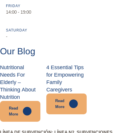
FRIDAY
14:00 - 19:00
SATURDAY
-
Our Blog
Nutritional
4 Essential Tips
Needs For
for Empowering
Elderly –
Family
Thinking About
Caregivers
Nutrition
Read
More
Read
More
LÍNEA DE SUBVENCIÓN: LÍNEA N2. SUBVENCIONES